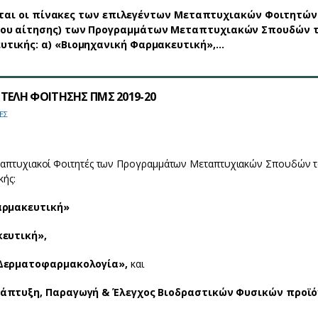
οι πίνακες των επιλεγέντων Μεταπτυχιακών Φοιτητών 
ου αίτησης) των Προγραμμάτων Μεταπτυχιακών Σπουδών 
τικής: α) «Βιομηχανική Φαρμακευτική»,…
ΤΕΛΗ ΦΟΙΤΗΣΗΣ ΠΜΣ 2019-20
ΕΣ
τυχιακοί Φοιτητές των Προγραμμάτων Μεταπτυχιακών Σπουδών 
κής:
αρμακευτική»
ευτική»,
Δερματοφαρμακολογία»,
και
άπτυξη, Παραγωγή & Έλεγχος Βιοδραστικών Φυσικών προϊ