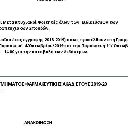
 Μεταπτυχιακοί Φοιτητές όλων των Ειδικεύσεων των
ταπτυχιακών Σπουδών,
ημαϊκό έτος εγγραφής 2018-2019) όπως προσέλθουν στη Γραμ
Παρασκευή 4/Οκτωβρίου/2019 και την Παρασκευή 11/ Οκτωβ
0 – 14:00 για την καταβολή των διδάκτρων.
 ΤΜΗΜΑΤΟΣ ΦΑΡΜΑΚΕΥΤΙΚΗΣ ΑΚΑΔ. ΕΤΟΥΣ 2019-20
ΕΣ
ΟΙΝΩΣΗ