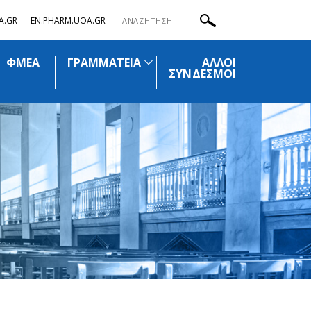
A.GR
EN.PHARM.UOA.GR
ΦΜΕΑ
ΓΡΑΜΜΑΤΕΙΑ
ΑΛΛΟΙ
ΣΥΝΔΕΣΜΟΙ