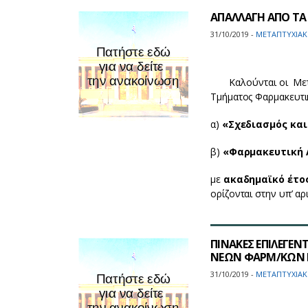
ΑΠΑΛΛΑΓΗ ΑΠΟ ΤΑ Τ
31/10/2019 -
ΜΕΤΑΠΤΥΧΙΑΚ
Καλούνται οι Μεταπ
Τμήματος Φαρμακευτι
α)
«Σχεδιασμός κα
β)
«Φαρμακευτική 
με
ακαδημαϊκό έτος
ορίζονται στην υπ’ αρ
ΠΙΝΑΚΕΣ ΕΠΙΛΕΓΕ
ΝΕΩΝ ΦΑΡΜ/ΚΩΝ Ε
31/10/2019 -
ΜΕΤΑΠΤΥΧΙΑΚ