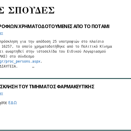
Σ ΣΠΟΥΔΕΣ
ΡΟΦΙΩΝ ΧΡΗΜΑΤΟΔΟΤΟΥΜΕΝΕΣ ΑΠΟ ΤΟ ΠΟΤΑΜΙ
ΕΣ
πρόσκληση για την απόδοση 25 υποτροφιών στο πλαίσιο

 16257, το οποίο χρηματοδοτήθηκε από το Πολιτικό Κίνημα

ει αναρτηθεί στην ιστοσελίδα του Ειδικού Λογαριασμού

gr/proc_persons.aspx
.

ΔΙΑΥΓΕΙΑ.       …
ΣΚΛΗΣΗ ΤΟΥ ΤΜΗΜΑΤΟΣ ΦΑΡΜΑΚΕΥΤΙΚΗΣ
ΕΣ
ήστε
ΕΔΩ