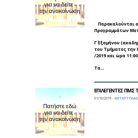
Παρακαλούνται οι
Προγραμμάτων Με
Γ΄ Εξαμήνου (ακαδ
του Τμήματος την 
/2019 και ώρα 11:0
Τα…
ΕΠΙΛΕΓΕΝΤΕΣ ΠΜΣ
01/10/2019 -
ΜΕΤΑΠΤΥΧΙΑΚ
ΑΝΑΚ