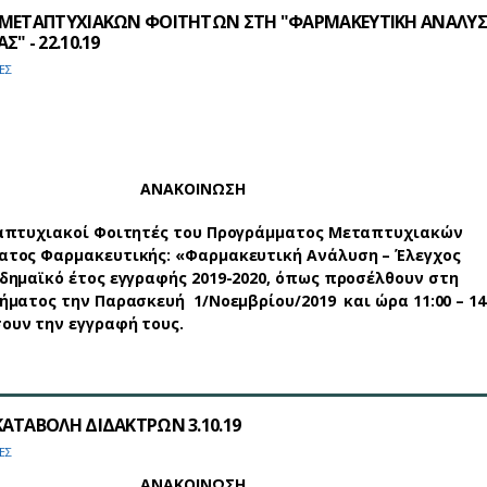
 ΜΕΤΑΠΤΥΧΙΑΚΩΝ ΦΟΙΤΗΤΩΝ ΣΤΗ "ΦΑΡΜΑΚΕΥΤΙΚΗ ΑΝΑΛΥΣ
" - 22.10.19
ΕΣ
ΑΝΑΚΟΙΝΩΣΗ
απτυχιακοί Φοιτητές του Προγράμματος Μεταπτυχιακών
ατος Φαρμακευτικής: «Φαρμακευτική Ανάλυση – Έλεγχος
δημαϊκό έτος εγγραφής 2019-2020, όπως προσέλθουν στη
ήματος την Παρασκευή 1/Νοεμβρίου/2019 και ώρα 11:00 – 14:
ουν την εγγραφή τους.
ΑΤΑΒΟΛΗ ΔΙΔΑΚΤΡΩΝ 3.10.19
ΕΣ
ΑΝΑΚΟΙΝΩΣΗ