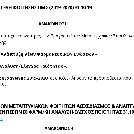
ΕΛΗ ΦΟΙΤΗΣΗΣ ΠΜΣ (2019-2020) 31.10.19
ΕΣ
ΑΝΑΚΟΙΝΩΣΗ
τυχιακοί Φοιτητές των Προγραμμάτων Μεταπτυχιακών Σπουδών 
κής:
ι Ανάπτυξη νέων Φαρμακευτικών Ενώσεων»
Ανάλυση-Έλεγχος Ποιότητας»,
 εισαγωγής 2019-2020
, οι οποίοι πληρούν τις προϋποθέσεις που
ιθ.…
ΝΤΩΝ ΜΕΤΑΠΤΥΧΙΑΚΩΝ ΦΟΙΤΗΤΩΝ Α)ΣΧΕΔΙΑΣΜΟΣ & ΑΝΑΠΤ
ΝΩΣΕΩΝ Β) ΦΑΡΜ/ΚΗ ΑΝΑΛΥΣΗ-ΕΛΕΓΧΟΣ ΠΟΙΟΤΗΤΑΣ 31.10
ΕΣ
ΑΝΑΚΟΙΝΩΣΗ