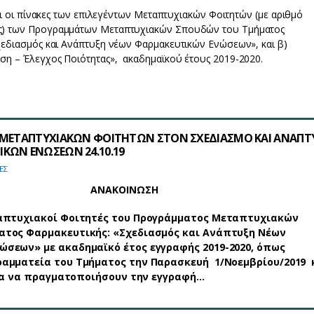
πίνακες των επιλεγέντων Μεταπτυχιακών Φοιτητών (με αριθμό
ς) των Προγραμμάτων Μεταπτυχιακών Σπουδών του Τμήματος
χεδιασμός και Ανάπτυξη νέων Φαρμακευτικών Ενώσεων», και β)
ση – Έλεγχος Ποιότητας», ακαδημαϊκού έτους 2019-2020.
 ΜΕΤΑΠΤΥΧΙΑΚΩΝ ΦΟΙΤΗΤΩΝ ΣΤΟΝ ΣΧΕΔΙΑΣΜΟ ΚΑΙ ΑΝΑΠΤ
ΚΩΝ ΕΝΩΣΕΩΝ 24.10.19
ΕΣ
ΑΝΑΚΟΙΝΩΣΗ
απτυχιακοί Φοιτητές του Προγράμματος Μεταπτυχιακών
ατος Φαρμακευτικής: «Σχεδιασμός και Ανάπτυξη Νέων
σεων» με ακαδημαϊκό έτος εγγραφής 2019-2020, όπως
ραμματεία του Τμήματος την Παρασκευή 1/Νοεμβρίου/2019 
 για να πραγματοποιήσουν την εγγραφή…