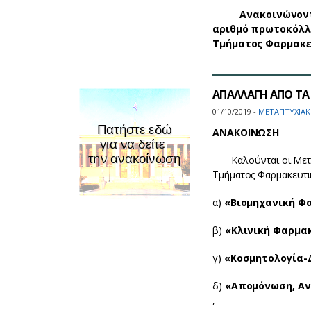
Ανακοινώνονται 
αριθμό πρωτοκόλλ
Τμήματος Φαρμακευ
ΑΠΑΛΛΑΓΗ ΑΠΟ ΤΑ 
01/10/2019 -
ΜΕΤΑΠΤΥΧΙΑΚ
ΑΝΑΚΟΙΝΩΣΗ
Καλούνται οι Μεταπ
Τμήματος Φαρμακευτι
α)
«Βιομηχανική Φ
β)
«Κλινική Φαρμακ
γ)
«Κοσμητολογία-
δ)
«Απομόνωση, Αν
,