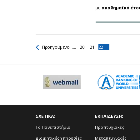
με
ακαδημαϊκό έτο
Προηγούμενο
....
20
21
22
ΣΧΕΤΙΚΑ:
ΕΚΠΑΙΔΕΥΣΗ:
Το Πανεπιστήμιο
Προπτυχιακές
Διοικητικές Υπηρεσίες
Μεταπτυχιακές