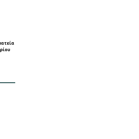
ματεία
ρίου