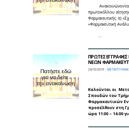
Ανακοινώνονται οι 
πρωτοκόλλου αίτηση
Φαρμακευτικής: α) «Σ
«Φαρμακευτική Ανάλυ
…
ΠΡΩΤΕΣ ΕΓΓΡΑΦΕΣ
ΝΕΩΝ ΦΑΡΜΑΚΕΥΤΙ
24/10/2019 -
ΜΕΤΑΠΤΥΧΙΑΚ
Καλούνται οι Μετ
Σπουδών του Τμήμ
Φαρμακευτικών Ενώ
προσέλθουν στη Γ
ώρα 11:00 – 14:00