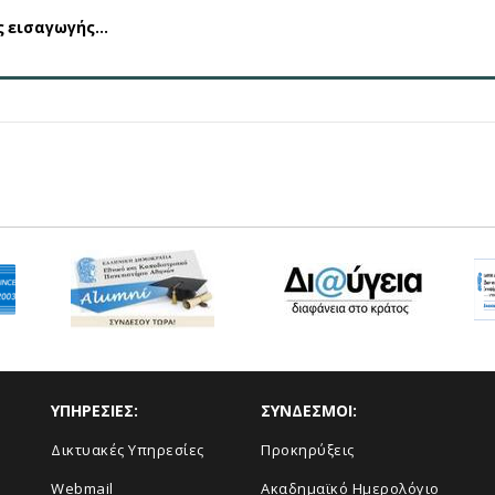
ς εισαγωγής…
ΥΠΗΡΕΣΙΕΣ:
ΣΥΝΔΕΣΜΟΙ:
Δικτυακές Υπηρεσίες
Προκηρύξεις
Webmail
Ακαδημαϊκό Ημερολόγιο