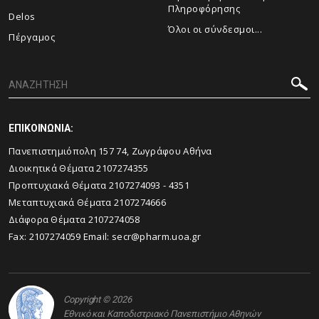
Πληροφόρησης
Delos
Όλοι οι σύνδεσμοι...
Πέργαμος
ΕΠΙΚΟΙΝΩΝΙΑ:
Πανεπιστημιόπολη 157 74, Ζωγράφου Αθήνα
Διοικητικά Θέματα 2107274355
Προπτυχιακά Θέματα 2107274093 - 4351
Μεταπτυχιακά Θέματα 2107274666
Διάφορα Θέματα 2107274058
Fax: 2107274059 Email:
secr@pharm.uoa.gr
Copyright © 2026
Εθνικό και Καποδιστριακό Πανεπιστήμιο Αθηνών