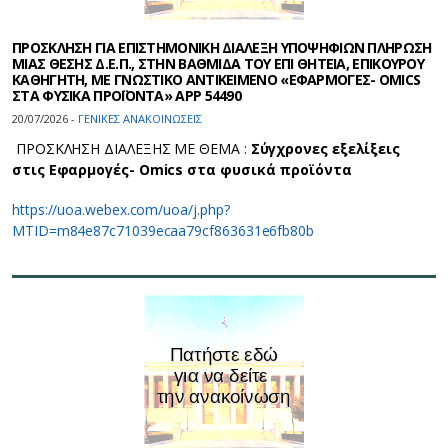
ΠΡΟΣΚΛΗΣΗ ΓΙΑ ΕΠΙΣΤΗΜΟΝΙΚΗ ΔΙΑΛΕΞΗ ΥΠΟΨΗΦΙΩΝ ΠΛΗΡΩΣΗ
ΜΙΑΣ ΘΕΣΗΣ Δ.Ε.Π., ΣΤΗΝ ΒΑΘΜΙΔΑ ΤΟΥ ΕΠΙ ΘΗΤΕΙΑ, ΕΠΙΚΟΥΡΟΥ
ΚΑΘΗΓΗΤΗ, ΜΕ ΓΝΩΣΤΙΚΟ ΑΝΤΙΚΕΙΜΕΝΟ «ΕΦΑΡΜΟΓΕΣ- OMICS
ΣΤΑ ΦΥΣΙΚΑ ΠΡΟΪΟΝΤΑ» APP 54490
20/07/2026 -
ΓΕΝΙΚΕΣ ΑΝΑΚΟΙΝΩΣΕΙΣ
ΠΡΟΣΚΛΗΣΗ ΔΙΑΛΕΞΗΣ ΜΕ ΘΕΜΑ :
Σύγχρονες εξελίξεις
στις Εφαρμογές- Omics στα φυσικά προϊόντα
https://uoa.webex.com/uoa/j.php?
MTID=m84e87c71039ecaa79cf863631e6fb80b