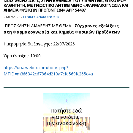
ΜΙΑΣ ΘΕΣΗΣ Δ.Ε.Π., ΣΤΗΝ ΒΑΘΜΙΔΑ ΤΟΥ ΕΠΙ ΘΗΤΕΙΑ, ΕΠΙΚΟΥΡΟΥ
ΚΑΘΗΓΗΤΗ, ΜΕ ΓΝΩΣΤΙΚΟ ΑΝΤΙΚΕΙΜΕΝΟ «ΦΑΡΜΑΚΟΓΝΩΣΙΑ ΚΑΙ
ΧΗΜΕΙΑ ΦΥΣΙΚΩΝ ΠΡΟΪΟΝΤΩΝ» APP 54487
21/07/2026 -
ΓΕΝΙΚΕΣ ΑΝΑΚΟΙΝΩΣΕΙΣ
ΠΡΟΣΚΛΗΣΗ ΔΙΑΛΕΞΗΣ ΜΕ ΘΕΜΑ :
Σύγχρονες εξελίξεις
στη Φαρμακογνωσία και Χημεία Φυσικών Προϊόντων
Ημερομηνία διεξαγωγής : 22/07/2026
Ώρα έναρξης: 10:00
https://uoa.webex.com/uoa/j.php?
MTID=m366342c67864d210a7cfd569fc265c4a