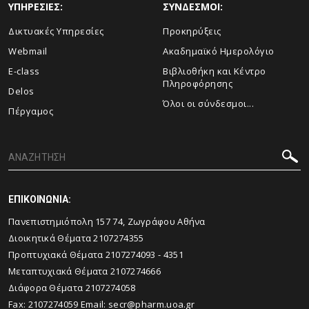
ΥΠΗΡΕΣΙΕΣ:
ΣΥΝΔΕΣΜΟΙ:
Δικτυακές Υπηρεσίες
Προκηρύξεις
Webmail
Ακαδημαϊκό Ημερολόγιο
E-class
Βιβλιοθήκη και Κέντρο
Πληροφόρησης
Delos
Όλοι οι σύνδεσμοι...
Πέργαμος
ΕΠΙΚΟΙΝΩΝΙΑ:
Πανεπιστημιόπολη 157 74, Ζωγράφου Αθήνα
Διοικητικά Θέματα 2107274355
Προπτυχιακά Θέματα 2107274093 - 4351
Μεταπτυχιακά Θέματα 2107274666
Διάφορα Θέματα 2107274058
Fax: 2107274059 Email:
secr@pharm.uoa.gr