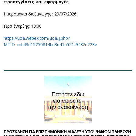
προσεγγίσεις και εφαρμογές
Ημερομηνία διεξαγωγής : 29/07/2026
Ώρα έναρξης: 10:00
https://uoa.webex.com/uoa/j.php?
MTID=mb43d15250814bd3d41a551f9432e223e
ΠΡΟΣΚΛΗΣΗ ΓΙΑ ΕΠΙΣΤΗΜΟΝΙΚΗ ΔΙΑΛΕΞΗ ΥΠΟΨΗΦΙΩΝ ΠΛΗΡΩΣΗ