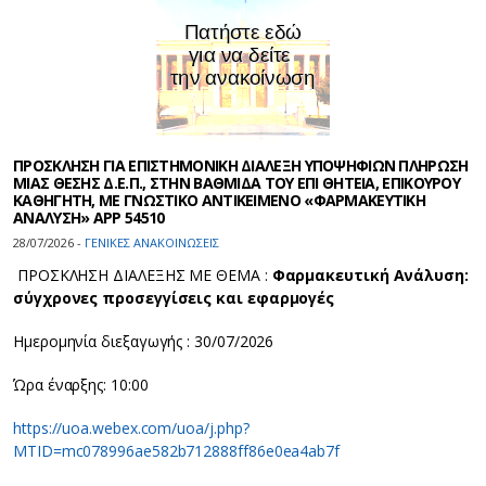
ΠΡΟΣΚΛΗΣΗ ΓΙΑ ΕΠΙΣΤΗΜΟΝΙΚΗ ΔΙΑΛΕΞΗ ΥΠΟΨΗΦΙΩΝ ΠΛΗΡΩΣΗ
ΜΙΑΣ ΘΕΣΗΣ Δ.Ε.Π., ΣΤΗΝ ΒΑΘΜΙΔΑ ΤΟΥ ΕΠΙ ΘΗΤΕΙΑ, ΕΠΙΚΟΥΡΟΥ
ΚΑΘΗΓΗΤΗ, ΜΕ ΓΝΩΣΤΙΚΟ ΑΝΤΙΚΕΙΜΕΝΟ «ΦΑΡΜΑΚΕΥΤΙΚΗ
ΑΝΑΛΥΣΗ» APP 54510
28/07/2026 -
ΓΕΝΙΚΕΣ ΑΝΑΚΟΙΝΩΣΕΙΣ
ΠΡΟΣΚΛΗΣΗ ΔΙΑΛΕΞΗΣ ΜΕ ΘΕΜΑ :
Φαρμακευτική Ανάλυση:
σύγχρονες προσεγγίσεις και εφαρμογές
Ημερομηνία διεξαγωγής : 30/07/2026
Ώρα έναρξης: 10:00
https://uoa.webex.com/uoa/j.php?
MTID=mc078996ae582b712888ff86e0ea4ab7f