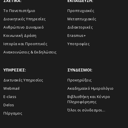
ΣΧΕΤΙΚΑ:
ΕΚΠΑΙΔΕΥΣΗ:
Το Πανεπιστήμιο
Προπτυχιακές
Διοικητικές Υπηρεσίες
Μεταπτυχιακές
Ανθρώπινο Δυναμικό
Διδακτορικές
Κοινωνική Δράση
Erasmus+
Ιστορία και Προοπτικές
Υποτροφίες
Aνακοινώσεις & Εκδηλώσεις
ΥΠΗΡΕΣΙΕΣ:
ΣΥΝΔΕΣΜΟΙ:
Δικτυακές Υπηρεσίες
Προκηρύξεις
Webmail
Ακαδημαϊκό Ημερολόγιο
E-class
Βιβλιοθήκη και Κέντρο
Πληροφόρησης
Delos
Όλοι οι σύνδεσμοι...
Πέργαμος