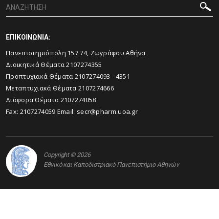
ΕΠΙΚΟΙΝΩΝΙΑ:
Πανεπιστημιόπολη 157 74, Ζωγράφου Αθήνα
Διοικητικά Θέματα 2107274355
Προπτυχιακά Θέματα 2107274093 - 4351
Μεταπτυχιακά Θέματα 2107274666
Διάφορα Θέματα 2107274058
Fax: 2107274059 Email:
secr@pharm.uoa.gr
Copyright © 2026
Εθνικό και Καποδιστριακό Πανεπιστήμιο Αθηνών