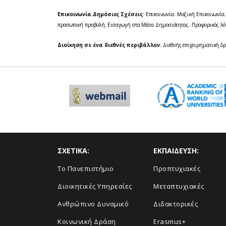
Επικοινωνία.
Δημόσιες Σχέσεις
: Επικοινωνία. Μαζική Επικοινωνία
προσωπική προβολή. Εισαγωγή στα Μέσα Δημοσιότητας. Προφορικός λόγ
Διοίκηση σε ένα διεθνές περιβάλλον
: Διεθνής επιχειρηματική δ
ΣΧΕΤΙΚΑ:
ΕΚΠΑΙΔΕΥΣΗ:
Το Πανεπιστήμιο
Προπτυχιακές
Διοικητικές Υπηρεσίες
Μεταπτυχιακές
Ανθρώπινο Δυναμικό
Διδακτορικές
Κοινωνική Δράση
Erasmus+