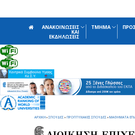
Skip to main navigation
Skip to main content
Skip to page footer
ΑΝΑΚΟΙΝΩΣΕΙΣ
ΤΜΗΜΑ
ΠΡΟ
ΚΑΙ
ΕΚΔΗΛΩΣΕΙΣ
ΑΡΧΙΚΗ
»
ΣΠΟΥΔΕΣ
»
ΠΡΟΠΤΥΧΙΑΚΕΣ ΣΠΟΥΔΕΣ
»
ΜΑΘΗΜΑΤΑ ΕΠΙ
ΔΙΟΙΚΗΣΗ ΕΠΙΧ