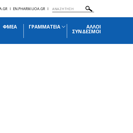
A.GR
EN.PHARM.UOA.GR
ΦΜΕΑ
ΓΡΑΜΜΑΤΕΙΑ
ΑΛΛΟΙ
ΣΥΝΔΕΣΜΟΙ