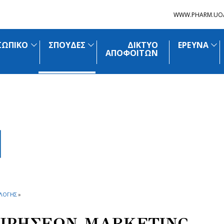
WWW.PHARM.UO
ΣΩΠΙΚΟ
ΣΠΟΥΔΕΣ
ΔΙΚΤΥΟ
ΕΡΕΥΝΑ
ΑΠΟΦΟΙΤΩΝ
ΛΟΓΗΣ
»
ΕΙΡΗΣΕΩΝ-MARKETING