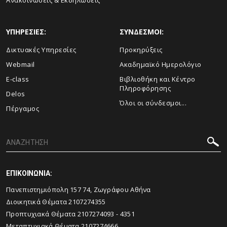
Aνακοινώσεις & Εκδηλώσεις
ΥΠΗΡΕΣΙΕΣ:
ΣΥΝΔΕΣΜΟΙ:
Δικτυακές Υπηρεσίες
Προκηρύξεις
Webmail
Ακαδημαϊκό Ημερολόγιο
E-class
Βιβλιοθήκη και Κέντρο
Πληροφόρησης
Delos
Όλοι οι σύνδεσμοι...
Πέργαμος
ΕΠΙΚΟΙΝΩΝΙΑ:
Πανεπιστημιόπολη 157 74, Ζωγράφου Αθήνα
Διοικητικά Θέματα 2107274355
Προπτυχιακά Θέματα 2107274093 - 4351
Μεταπτυχιακά Θέματα 2107274666