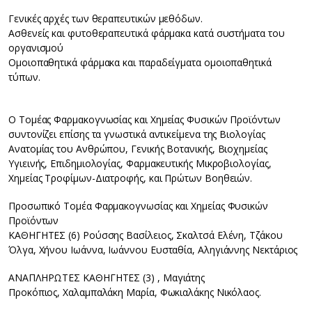
Γενικές αρχές των θεραπευτικών μεθόδων.
Ασθενείς και φυτοθεραπευτικά φάρμακα κατά συστήματα του
οργανισμού
Ομοιοπαθητικά φάρμακα και παραδείγματα ομοιοπαθητικά
τύπων.
Ο Τομέας Φαρμακογνωσίας και Χημείας Φυσικών Προϊόντων
συντονίζει επίσης τα γνωστικά αντικείμενα της Βιολογίας
Ανατομίας του Ανθρώπου, Γενικής Βοτανικής, Βιοχημείας
Υγιεινής, Επιδημιολογίας, Φαρμακευτικής Μικροβιολογίας,
Χημείας Τροφίμων-Διατροφής, και Πρώτων Βοηθειών.
Προσωπικό Τομέα Φαρμακογνωσίας και Χημείας Φυσικών
Προϊόντων
ΚΑΘΗΓΗΤΕΣ (6) Ρούσσης Βασίλειος, Σκαλτσά Ελένη, Τζάκου
Όλγα, Χήνου Ιωάννα, Ιωάννου Ευσταθία, Αληγιάννης Νεκτάριος
ΑΝΑΠΛΗΡΩΤΕΣ ΚΑΘΗΓΗΤΕΣ (3) , Μαγιάτης
Προκόπιος, Χαλαμπαλάκη Μαρία, Φωκιαλάκης Νικόλαος.