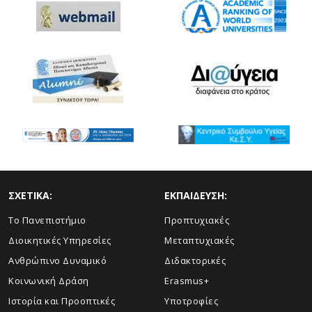
ΣΧΕΤΙΚΑ:
ΕΚΠΑΙΔΕΥΣΗ:
Το Πανεπιστήμιο
Προπτυχιακές
Διοικητικές Υπηρεσίες
Μεταπτυχιακές
Ανθρώπινο Δυναμικό
Διδακτορικές
Κοινωνική Δράση
Erasmus+
Ιστορία και Προοπτικές
Υποτροφίες