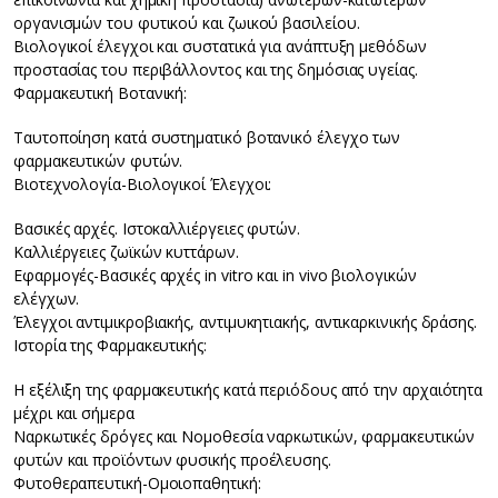
οργανισμών του φυτικού και ζωικού βασιλείου.
Βιολογικοί έλεγχοι και συστατικά για ανάπτυξη μεθόδων
προστασίας του περιβάλλοντος και της δημόσιας υγείας.
Φαρμακευτική Βοτανική:
Ταυτοποίηση κατά συστηματικό βοτανικό έλεγχο των
φαρμακευτικών φυτών.
Βιοτεχνολογία-Βιολογικοί Έλεγχοι:
Βασικές αρχές. Ιστοκαλλιέργειες φυτών.
Καλλιέργειες ζωϊκών κυττάρων.
Εφαρμογές-Βασικές αρχές in vitro και in vivo βιολογικών
ελέγχων.
Έλεγχοι αντιμικροβιακής, αντιμυκητιακής, αντικαρκινικής δράσης.
Ιστορία της Φαρμακευτικής:
Η εξέλιξη της φαρμακευτικής κατά περιόδους από την αρχαιότητα
μέχρι και σήμερα
Ναρκωτικές δρόγες και Νομοθεσία ναρκωτικών, φαρμακευτικών
φυτών και προϊόντων φυσικής προέλευσης.
Φυτοθεραπευτική-Ομοιοπαθητική: