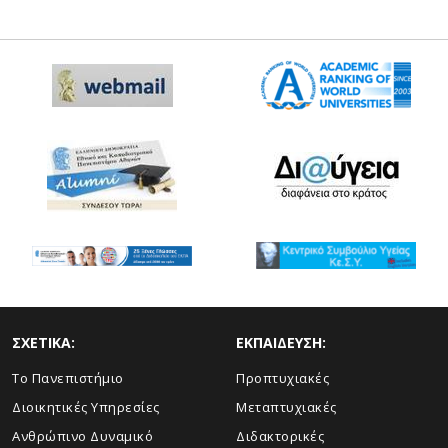
ΣΧΕΤΙΚΑ:
ΕΚΠΑΙΔΕΥΣΗ:
Το Πανεπιστήμιο
Προπτυχιακές
Διοικητικές Υπηρεσίες
Μεταπτυχιακές
Ανθρώπινο Δυναμικό
Διδακτορικές