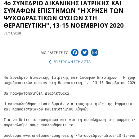
4ο ΣΥΝΕΔΡΙΟ ΔΙΚΑΝΙΚΗΣ ΙΑΤΡΙΚΗΣ ΚΑΙ
ΣΥΝΑΦΩΝ ΕΠΙΣΤΗΜΩΝ ''Η ΧΡΗΣΗ ΤΩΝ
ΨΥΧΟΔΡΑΣΤΙΚΩΝ ΟΥΣΙΩΝ ΣΤΗ
ΘΕΡΑΠΕΥΤΙΚΗ'', 13-15 ΝΟΕΜΒΡΙΟΥ 2020
09/11/2020
ΜΟΙΡΑΣΤEIΤΕ ΤΟ:
ΕΠΙΣΤΡΟΦΗ ΣΤΗ ΛΙΣΤΑ
4ο Συνέδριο Δικανικής Ιατρικής και Συναφών Επιστημών ''Η χρήση 
ψυχοδραστικών ουσιών στη θεραπευτική'',  13-15 Νοεμβρίου 2020

Θα πραγματοποιηθεί Διαδικτυακά.

Η παρακολούθηση είναι δωρεάν για τους φοιτητές της Φαρμακευτική
και Καποδιστριακού Πανεπιστημίου Αθηνών

Για να δείτε το πρόγραμμα και για τη συμπλήρωση της φόρμας εγγρ
παρακαλούμε όπως ακολουθήσετε το
