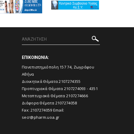
ΕΠΙΚΟΙΝΩΝΙΑ:
Πανεπιστημιόπολη 157 74, Ζωγράφου
Αθήνα
Διοικητικά Θέματα 2107274355
Προπτυχιακά Θέματα 2107274093 - 4351
Μεταπτυχιακά Θέματα 2107274666
Διάφορα Θέματα 2107274058
Fax: 2107274059 Email:
secr@pharm.uoa.gr