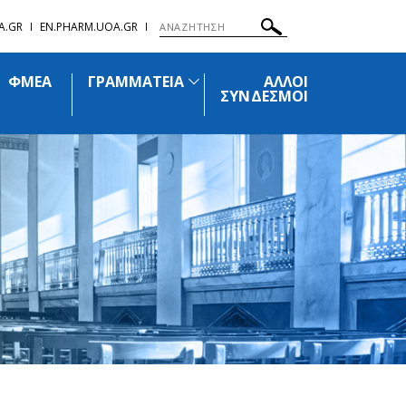
A.GR
EN.PHARM.UOA.GR
ΦΜΕΑ
ΓΡΑΜΜΑΤΕΙΑ
ΑΛΛΟΙ
ΣΥΝΔΕΣΜΟΙ