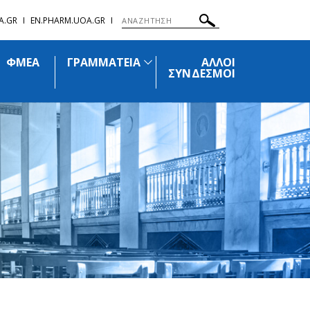
A.GR
EN.PHARM.UOA.GR
ΦΜΕΑ
ΓΡΑΜΜΑΤΕΙΑ
ΑΛΛΟΙ
ΣΥΝΔΕΣΜΟΙ