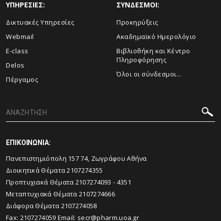
ΥΠΗΡΕΣΙΕΣ:
ΣΥΝΔΕΣΜΟΙ:
Δικτυακές Υπηρεσίες
Προκηρύξεις
Webmail
Ακαδημαϊκό Ημερολόγιο
E-class
Βιβλιοθήκη και Κέντρο
Πληροφόρησης
Delos
Όλοι οι σύνδεσμοι...
Πέργαμος
ΕΠΙΚΟΙΝΩΝΙΑ:
Πανεπιστημιόπολη 157 74, Ζωγράφου Αθήνα
Διοικητικά Θέματα 2107274355
Προπτυχιακά Θέματα 2107274093 - 4351
Μεταπτυχιακά Θέματα 2107274666
Διάφορα Θέματα 2107274058
Fax: 2107274059 Email:
secr@pharm.uoa.gr